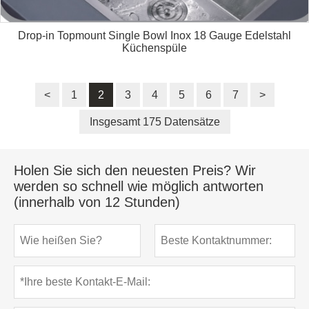
Drop-in Topmount Single Bowl Inox 18 Gauge Edelstahl
Küchenspüle
<
1
2
3
4
5
6
7
>
Insgesamt 175 Datensätze
Holen Sie sich den neuesten Preis? Wir
werden so schnell wie möglich antworten
(innerhalb von 12 Stunden)