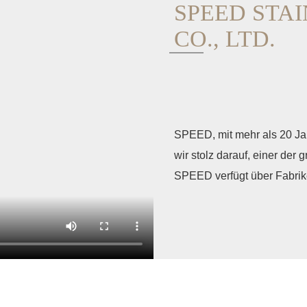
SPEED ​​ST
CO., LTD.
SPEED, mit mehr als 20 Jah
wir stolz darauf, einer der 
SPEED verfügt über Fabrik