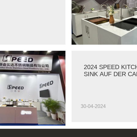
BIS
2024 SPEED KITC
SINK AUF DER C
FAIR
30-04-2024