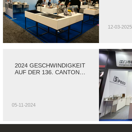
2025 K
12-03-2025
2024 GESCHWINDIGKEIT
AUF DER 136. CANTON
FAIR
05-11-2024