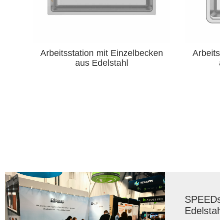
cken
Arbeitsstation mit Einzelbecken
Dop
aus 304 Edelstahl
Ede
SPEEDs 
Edelsta