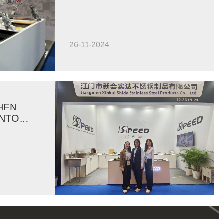
Mexiko
26-11-2024
HEN
ANTON