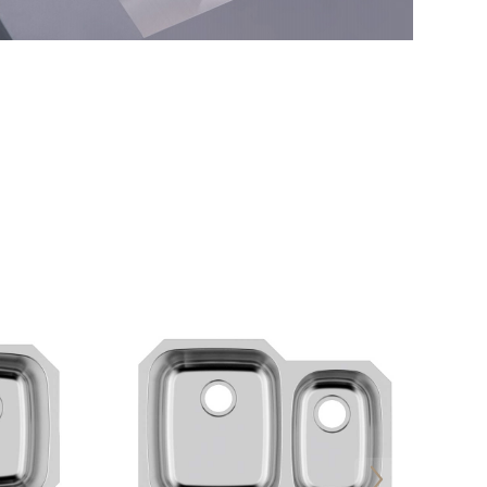
Arbeitsplatzspüle