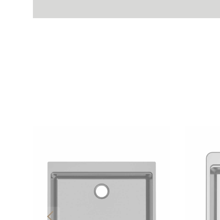
PVD Nano-Beschichtung Spüle
n