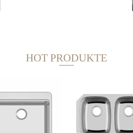
US-handgefertigtes Waschbecken
HOT PRODUKTE