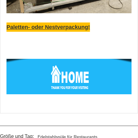
Paletten- oder Nestverpackung!
Größe und Tag:
Edelstahlspüle für Restaurants