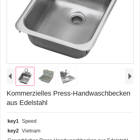
Kommerzielles Press-Handwaschbecken
aus Edelstahl
key1
Speed
key2
Vietnam