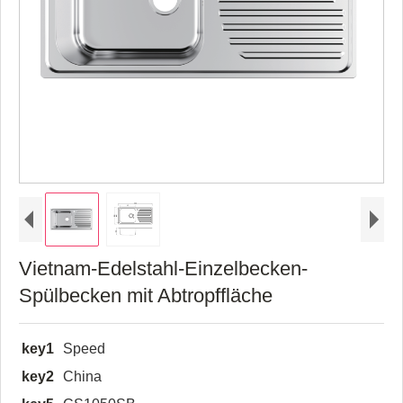
Vietnam-Edelstahl-Einzelbecken-
Spülbecken mit Abtropffläche
key1
Speed
key2
China