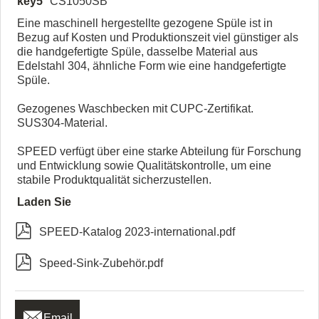
key5
CS1050SB
Eine maschinell hergestellte gezogene Spüle ist in
Bezug auf Kosten und Produktionszeit viel günstiger als
die handgefertigte Spüle, dasselbe Material aus
Edelstahl 304, ähnliche Form wie eine handgefertigte
Spüle.
Gezogenes Waschbecken mit CUPC-Zertifikat.
SUS304-Material.
SPEED verfügt über eine starke Abteilung für Forschung
und Entwicklung sowie Qualitätskontrolle, um eine
stabile Produktqualität sicherzustellen.
Laden Sie

SPEED-Katalog 2023-international.pdf

Speed-Sink-Zubehör.pdf

Email