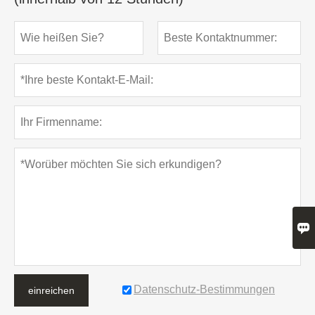

Datenschutz-Bestimmungen
einreichen