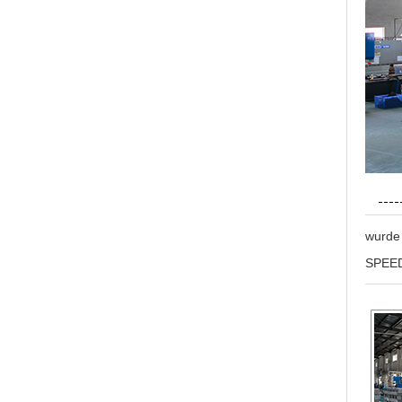
wurde 
SPEED 