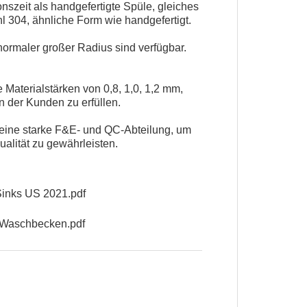
nszeit als handgefertigte Spüle, gleiches
hl 304, ähnliche Form wie handgefertigt.
ormaler großer Radius sind verfügbar.
 Materialstärken von 0,8, 1,0, 1,2 mm,
 der Kunden zu erfüllen.
eine starke F&E- und QC-Abteilung, um
ualität zu gewährleisten.
nks US 2021.pdf
 Waschbecken.pdf