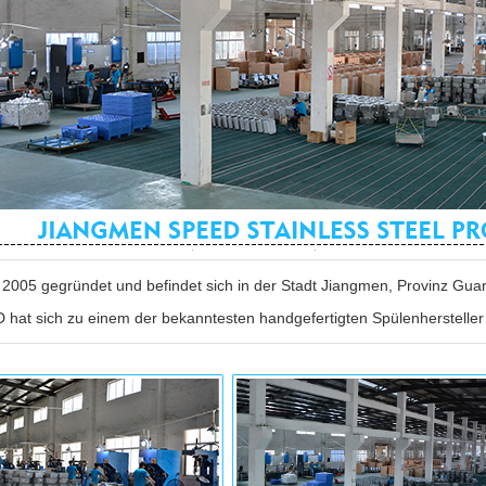
2005 gegründet und befindet sich in der Stadt Jiangmen, Provinz Guan
hat sich zu einem der bekanntesten handgefertigten Spülenhersteller 