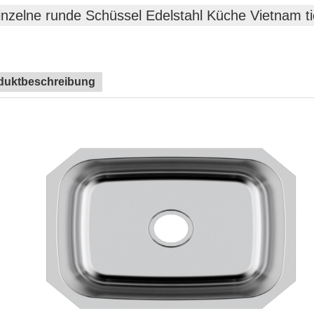
inzelne runde Schüssel Edelstahl Küche Vietnam t
duktbeschreibung