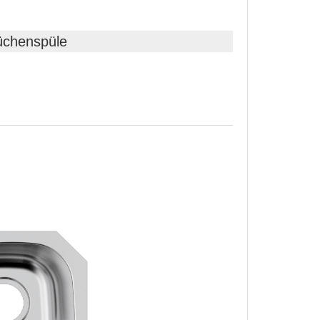
üchenspüle