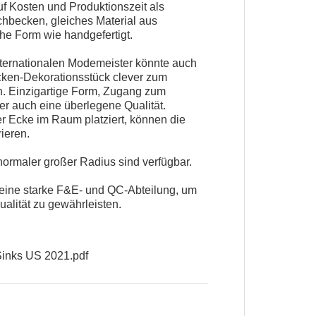
uf Kosten und Produktionszeit als
hbecken, gleiches Material aus
che Form wie handgefertigt.
nternationalen Modemeister könnte auch
cken-Dekorationsstück clever zum
 Einzigartige Form, Zugang zum
er auch eine überlegene Qualität.
r Ecke im Raum platziert, können die
ieren.
ormaler großer Radius sind verfügbar.
eine starke F&E- und QC-Abteilung, um
ualität zu gewährleisten.
nks US 2021.pdf