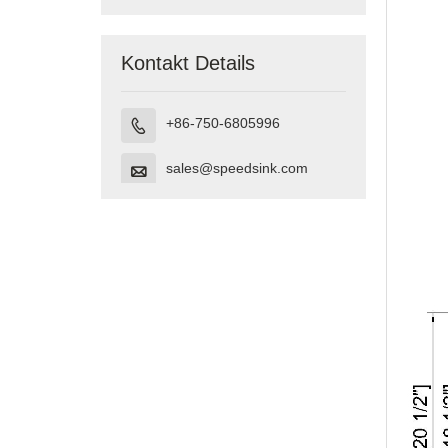
Kontakt Details
+86-750-6805996

sales@speedsink.com
