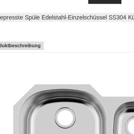
epresste Spüle Edelstahl-Einzelschüssel SS304 K
duktbeschreibung