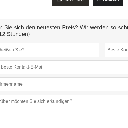
Send Email
Einzelheiten
n Sie sich den neuesten Preis? Wir werden so schn
12 Stunden)