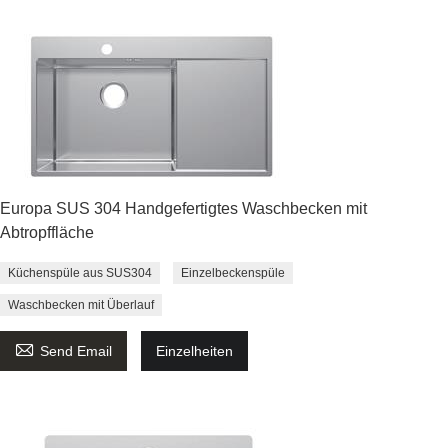
Europa SUS 304 Handgefertigtes Waschbecken mit
Abtropffläche
Küchenspüle aus SUS304
Einzelbeckenspüle
Waschbecken mit Überlauf

Send Email
Einzelheiten