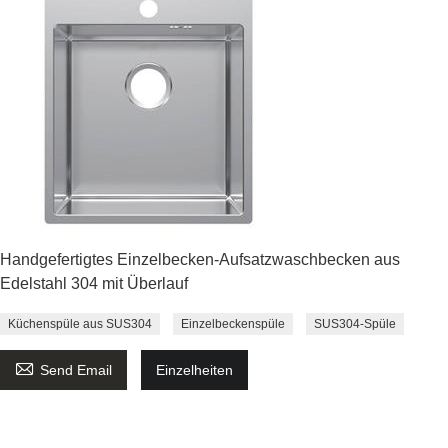
Handgefertigtes Einzelbecken-Aufsatzwaschbecken aus
Edelstahl 304 mit Überlauf
Küchenspüle aus SUS304
Einzelbeckenspüle
SUS304-Spüle

Send Email
Einzelheiten