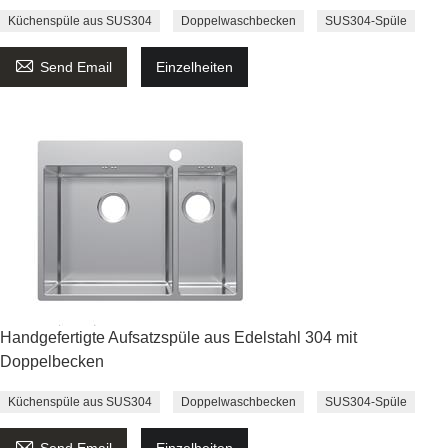
Küchenspüle aus SUS304
Doppelwaschbecken
SUS304-Spüle

Send Email
Einzelheiten
Handgefertigte Aufsatzspüle aus Edelstahl 304 mit
Doppelbecken
Küchenspüle aus SUS304
Doppelwaschbecken
SUS304-Spüle

Send Email
Einzelheiten