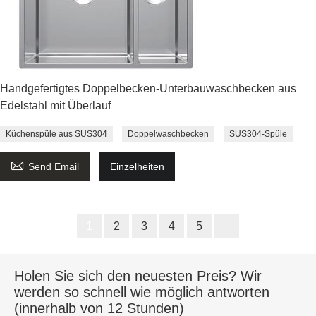
Handgefertigtes Doppelbecken-Unterbauwaschbecken aus
Edelstahl mit Überlauf
Küchenspüle aus SUS304
Doppelwaschbecken
SUS304-Spüle

Send Email
Einzelheiten
1
2
3
4
5
Holen Sie sich den neuesten Preis? Wir
werden so schnell wie möglich antworten
(innerhalb von 12 Stunden)