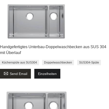
Handgefertigtes Unterbau-Doppelwaschbecken aus SUS 304
mit Überlauf
Küchenspüle aus SUS304
Doppelwaschbecken
SUS304-Spüle

Send Email
Einzelheiten