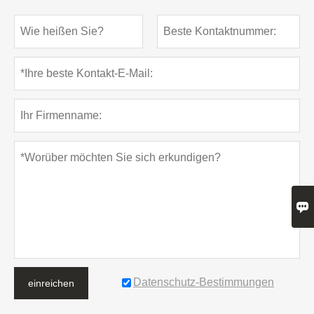

Datenschutz-Bestimmungen
einreichen